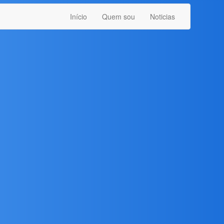
Início
Quem sou
Noticias