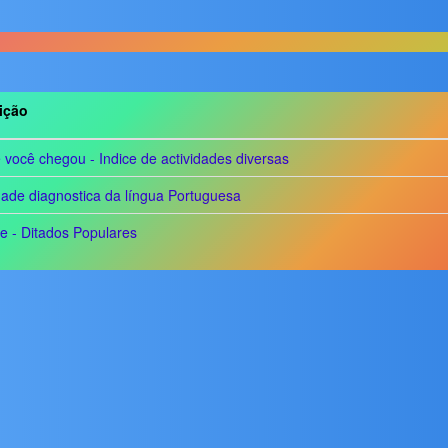
ição
você chegou - Indice de actividades diversas
dade diagnostica da língua Portuguesa
e - Ditados Populares