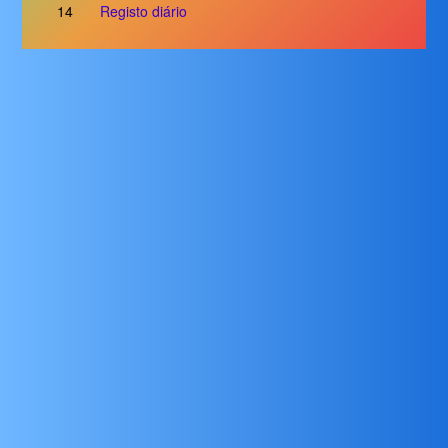
14
Registo diário