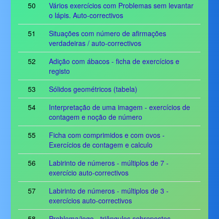
50
Vários exercícios com Problemas sem levantar
o lápis. Auto-correctivos
51
Situações com número de afirmações
verdadeiras / auto-correctivos
52
Adição com ábacos - ficha de exercícios e
registo
53
Sólidos geométricos (tabela)
54
Interpretação de uma imagem - exercícios de
contagem e noção de número
55
Ficha com comprimidos e com ovos -
Exercícios de contagem e calculo
56
Labirinto de números - múltiplos de 7 -
exercício auto-correctivos
57
Labirinto de números - múltiplos de 3 -
exercícios auto-correctivos
58
Problema/jogo - triângulos sobrepostos -