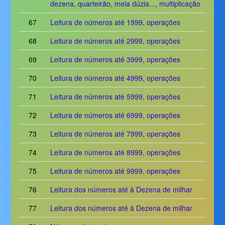
dezena, quarteirão, meia dúzia..., multiplicação
67
Leitura de números até 1999, operações
68
Leitura de números até 2999, operações
69
Leitura de números até 3999, operações
70
Leitura de números até 4999, operações
71
Leitura de números até 5999, operações
72
Leitura de números até 6999, operações
73
Leitura de números até 7999, operações
74
Leitura de números até 8999, operações
75
Leitura de números até 9999, operações
76
Leitura dos números até à Dezena de milhar
77
Leitura dos números até à Dezena de milhar