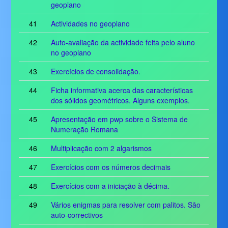
geoplano
41
Actividades no geoplano
42
Auto-avaliação da actividade feita pelo aluno
no geoplano
43
Exercícios de consolidação.
44
Ficha informativa acerca das características
dos sólidos geométricos. Alguns exemplos.
45
Apresentação em pwp sobre o Sistema de
Numeração Romana
46
Multiplicação com 2 algarismos
47
Exercícios com os números decimais
48
Exercícios com a iniciação à décima.
49
Vários enigmas para resolver com palitos. São
auto-correctivos