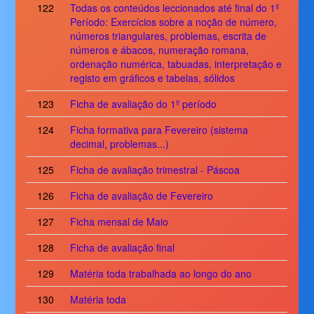
122
Todas os conteúdos leccionados até final do 1º
Período: Exercícios sobre a noção de número,
números triangulares, problemas, escrita de
números e ábacos, numeração romana,
ordenação numérica, tabuadas, interpretação e
registo em gráficos e tabelas, sólidos
123
Ficha de avaliação do 1º período
124
Ficha formativa para Fevereiro (sistema
decimal, problemas...)
125
Ficha de avaliação trimestral - Páscoa
126
Ficha de avaliação de Fevereiro
127
Ficha mensal de Maio
128
Ficha de avaliação final
129
Matéria toda trabalhada ao longo do ano
130
Matéria toda