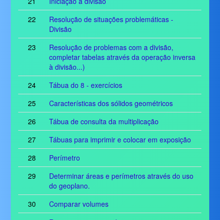
21
Iniciação à divisão
22
Resolução de situações problemáticas -
Divisão
23
Resolução de problemas com a divisão,
completar tabelas através da operação inversa
à divisão...)
24
Tábua do 8 - exercícios
25
Características dos sólidos geométricos
26
Tábua de consulta da multiplicação
27
Tábuas para imprimir e colocar em exposição
28
Perímetro
29
Determinar áreas e perímetros através do uso
do geoplano.
30
Comparar volumes