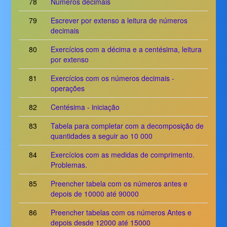
78
Números decimais
79
Escrever por extenso a leitura de números
decimais
80
Exercícios com a décima e a centésima, leitura
por extenso
81
Exercícios com os números decimais -
operações
82
Centésima - iniciação
83
Tabela para completar com a decomposição de
quantidades a seguir ao 10 000
84
Exercícios com as medidas de comprimento.
Problemas.
85
Preencher tabela com os números antes e
depois de 10000 até 90000
86
Preencher tabelas com os números Antes e
depois desde 12000 até 15000