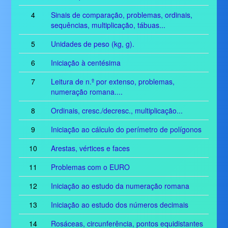
4
Sinais de comparação, problemas, ordinais,
sequências, multiplicação, tábuas...
5
Unidades de peso (kg, g).
6
Iniciação à centésima
7
Leitura de n.º por extenso, problemas,
numeração romana....
8
Ordinais, cresc./decresc., multiplicação...
9
Iniciação ao cálculo do perímetro de polígonos
10
Arestas, vértices e faces
11
Problemas com o EURO
12
Iniciação ao estudo da numeração romana
13
Iniciação ao estudo dos números decimais
14
Rosáceas, circunferência, pontos equidistantes