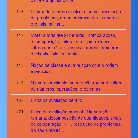
parte e a quinta parte
116
Leitura de números, calculo mental, resolução
de problemas, ordem decrescente, numerais
ordinais, milhar...
117
Matéria toda até 2º período - comparações,
decomposição, leitura de n.º por extenso,
leitura dos n.º por classes e ordens, números
decimais, calculo mental...
118
Noção de classe e sua relação com a ordem -
exercícios
119
Números decimais, numeração romana, leitura
de números, operações, problemas
120
Ficha de avaliação de ano
121
Ficha de avaliação mensal - Numeração
romana, decomposição de quantidades, sinais
de comparação <> =, resolução de problemas,
divisão simples...