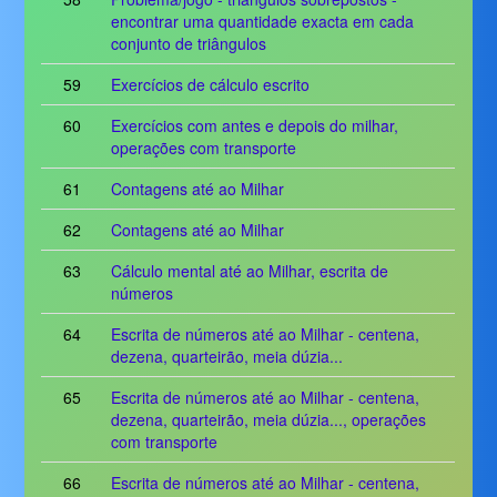
encontrar uma quantidade exacta em cada
conjunto de triângulos
59
Exercícios de cálculo escrito
60
Exercícios com antes e depois do milhar,
operações com transporte
61
Contagens até ao Milhar
62
Contagens até ao Milhar
63
Cálculo mental até ao Milhar, escrita de
números
64
Escrita de números até ao Milhar - centena,
dezena, quarteirão, meia dúzia...
65
Escrita de números até ao Milhar - centena,
dezena, quarteirão, meia dúzia..., operações
com transporte
66
Escrita de números até ao Milhar - centena,