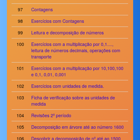
97
Contagens
98
Exercícios com Contagens
99
Leitura e decomposição de números
100
Exercícios com a multiplicação por 0,1....,
leitura de números decimais, operações com
transporte
101
Exercícios com a multiplicação por 10,100,100
e 0,1, 0,01, 0,001
102
Exercícios com unidades de medida.
103
Ficha de verificação sobre as unidades de
medida
104
Revisões 2º período
105
Decomposição em árvore até ao número 1600
106
Descobrir a decomposição de nº até ao 1500