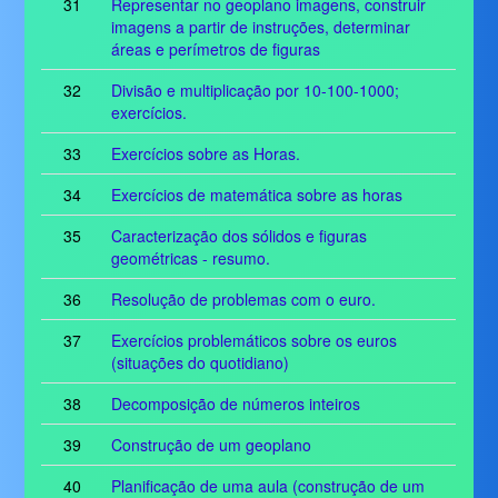
31
Representar no geoplano imagens, construir
imagens a partir de instruções, determinar
áreas e perímetros de figuras
32
Divisão e multiplicação por 10-100-1000;
exercícios.
33
Exercícios sobre as Horas.
34
Exercícios de matemática sobre as horas
35
Caracterização dos sólidos e figuras
geométricas - resumo.
36
Resolução de problemas com o euro.
37
Exercícios problemáticos sobre os euros
(situações do quotidiano)
38
Decomposição de números inteiros
39
Construção de um geoplano
40
Planificação de uma aula (construção de um