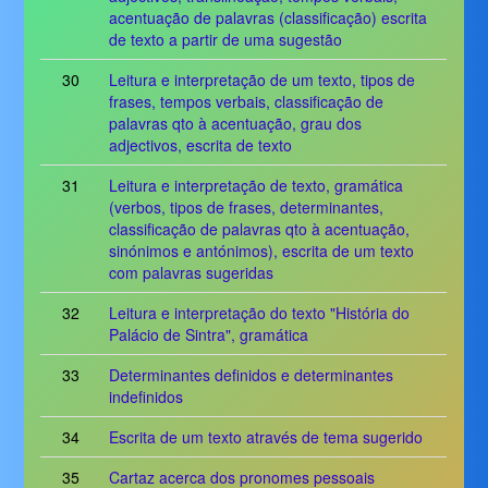
acentuação de palavras (classificação) escrita
de texto a partir de uma sugestão
30
Leitura e interpretação de um texto, tipos de
frases, tempos verbais, classificação de
palavras qto à acentuação, grau dos
adjectivos, escrita de texto
31
Leitura e interpretação de texto, gramática
(verbos, tipos de frases, determinantes,
classificação de palavras qto à acentuação,
sinónimos e antónimos), escrita de um texto
com palavras sugeridas
32
Leitura e interpretação do texto "História do
Palácio de Sintra", gramática
33
Determinantes definidos e determinantes
indefinidos
34
Escrita de um texto através de tema sugerido
35
Cartaz acerca dos pronomes pessoais