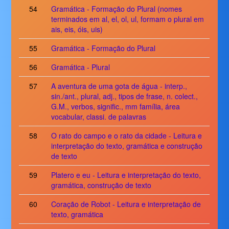
54
Gramática - Formação do Plural (nomes
terminados em al, el, ol, ul, formam o plural em
ais, eis, óis, uis)
55
Gramática - Formação do Plural
56
Gramática - Plural
57
A aventura de uma gota de água - interp.,
sin./ant., plural, adj., tipos de frase, n. colect.,
G.M., verbos, signific., mm família, área
vocabular, classi. de palavras
58
O rato do campo e o rato da cidade - Leitura e
interpretação do texto, gramática e construção
de texto
59
Platero e eu - Leitura e interpretação do texto,
gramática, construção de texto
60
Coração de Robot - Leitura e interpretação de
texto, gramática