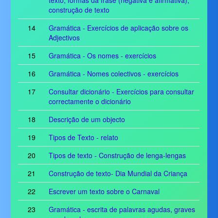
texto, formas da frase (negativa e afirmativa),
construção de texto
14
Gramática - Exercícios de aplicação sobre os
Adjectivos
15
Gramática - Os nomes - exercícios
16
Gramática - Nomes colectivos - exercícios
17
Consultar dicionário - Exercícios para consultar
correctamente o dicionário
18
Descrição de um objecto
19
Tipos de Texto - relato
20
Tipos de texto - Construção de lenga-lengas
21
Construção de texto- Dia Mundial da Criança
22
Escrever um texto sobre o Carnaval
23
Gramática - escrita de palavras agudas, graves