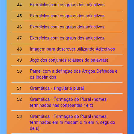
44
Exercícios com os graus dos adjectivos
45
Exercícios com os graus dos adjectivos
46
Exercícios com os graus dos adjectivos
47
Exercícios com os graus dos adjectivos
48
Imagem para descrever utilizando Adjectivos
49
Jogo dos conjuntos (classes de palavras)
50
Painel com a definição dos Artigos Definidos e
os Indefinidos
51
Gramática - singular e plural
52
Gramática - Formação do Plural (nomes
terminados nas consoantes r e z)
53
Gramática - Formação do Plural (nomes
terminados em m mudam o m em n, seguido
de s)