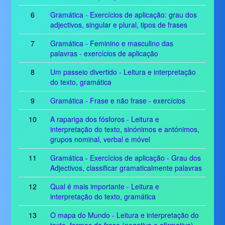
6
Gramática - Exercícios de aplicação: grau dos
adjectivos, singular e plural, tipos de frases
7
Gramática - Feminino e masculino das
palavras - exercícios de aplicação
8
Um passeio divertido - Leitura e interpretação
do texto, gramática
9
Gramática - Frase e não frase - exercícios
10
A rapariga dos fósforos - Leitura e
interpretação do texto, sinónimos e antónimos,
grupos nominal, verbal e móvel
11
Gramática - Exercícios de aplicação - Grau dos
Adjectivos, classificar gramaticalmente palavras
12
Qual é mais importante - Leitura e
interpretação do texto, gramática
13
O mapa do Mundo - Leitura e interpretação do